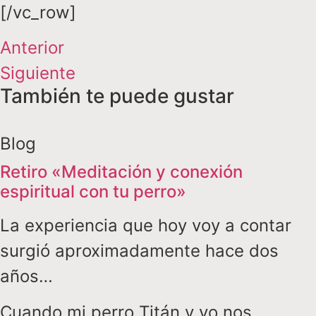
[/vc_row]
Anterior
Siguiente
También te puede gustar
Blog
Retiro «Meditación y conexión
espiritual con tu perro»
La experiencia que hoy voy a contar
surgió aproximadamente hace dos
años…
Cuando mi perro Titán y yo nos