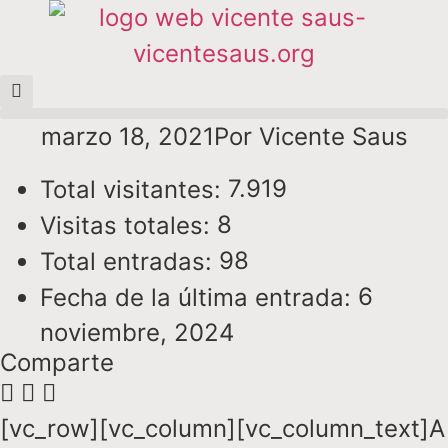
marzo 18, 2021
Por
Vicente Saus
7.919
Total visitantes:
8
Visitas totales:
98
Total entradas:
6
Fecha de la última entrada:
noviembre, 2024
Comparte
[vc_row][vc_column][vc_column_text]A