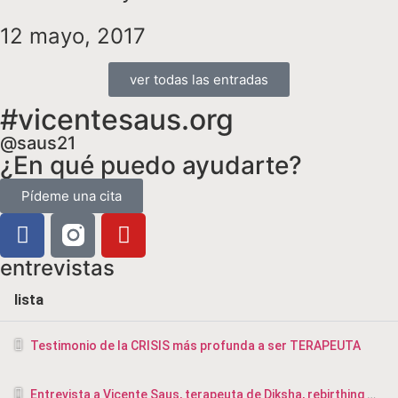
12 mayo, 2017
ver todas las entradas
#vicentesaus.org
@saus21
¿En qué puedo ayudarte?
Pídeme una cita
entrevistas
lista
Testimonio de la CRISIS más profunda a ser TERAPEUTA
Entrevista a Vicente Saus, terapeuta de Diksha, rebirthing y masajista en Valencia