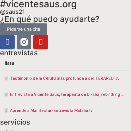
#vicentesaus.org
@saus21
¿En qué puedo ayudarte?
Pídeme una cita
entrevistas
lista
Testimonio de la CRISIS más profunda a ser TERAPEUTA
Entrevista a Vicente Saus, terapeuta de Diksha, rebirthing y masajista en Valencia
Aprende a Manifestar-Entrevista Midalia tv.
servicios