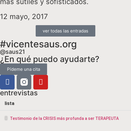
más sutiles y sofisticados.
12 mayo, 2017
ver todas las entradas
#vicentesaus.org
@saus21
¿En qué puedo ayudarte?
Pídeme una cita
entrevistas
lista
Testimonio de la CRISIS más profunda a ser TERAPEUTA