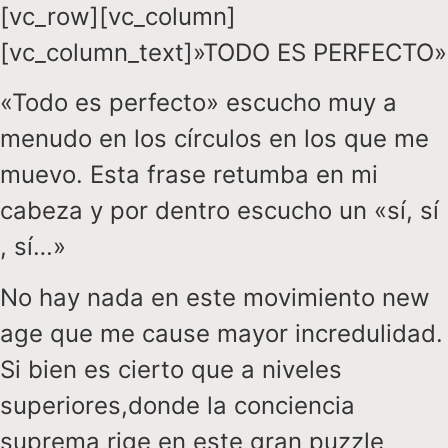
[vc_row][vc_column]
[vc_column_text]»TODO ES PERFECTO»
«Todo es perfecto» escucho muy a
menudo en los círculos en los que me
muevo. Esta frase retumba en mi
cabeza y por dentro escucho un «sí, sí
, sí…»
No hay nada en este movimiento new
age que me cause mayor incredulidad.
Si bien es cierto que a niveles
superiores,donde la conciencia
suprema rige en este gran puzzle