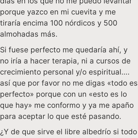
días en los que no me puedo levantar
porque yazco en mi cuevita y me
tiraría encima 100 nórdicos y 500
almohadas más.
Si fuese perfecto me quedaría ahí, y
no iría a hacer terapia, ni a cursos de
crecimiento personal y/o espiritual….
así que por favor no me digas «todo es
perfecto» porque con un «esto es lo
que hay» me conformo y ya me apaño
para aceptar lo que esté pasando.
¿Y de que sirve el libre albedrío si todo