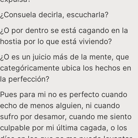
¿Consuela decirla, escucharla?
¿O por dentro se está cagando en la
hostia por lo que está viviendo?
¿O es un juicio más de la mente, que
categóricamente ubica los hechos en
la perfección?
Pues para mi no es perfecto cuando
echo de menos alguien, ni cuando
sufro por desamor, cuando me siento
culpable por mi última cagada, o los