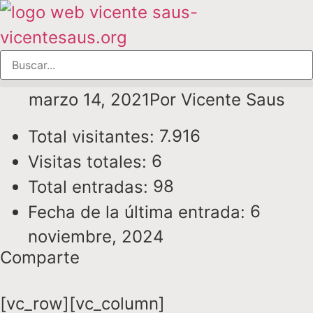
marzo 14, 2021
Por
Vicente Saus
7.916
Total visitantes:
6
Visitas totales:
98
Total entradas:
6
Fecha de la última entrada:
noviembre, 2024
Comparte
[vc_row][vc_column]