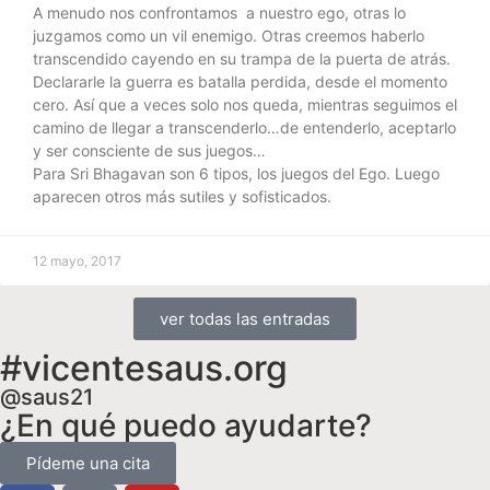
A menudo nos confrontamos a nuestro ego, otras lo
juzgamos como un vil enemigo. Otras creemos haberlo
transcendido cayendo en su trampa de la puerta de atrás.
Declararle la guerra es batalla perdida, desde el momento
cero. Así que a veces solo nos queda, mientras seguimos el
camino de llegar a transcenderlo…de entenderlo, aceptarlo
y ser consciente de sus juegos…
Para Sri Bhagavan son 6 tipos, los juegos del Ego. Luego
aparecen otros más sutiles y sofisticados.
12 mayo, 2017
ver todas las entradas
#vicentesaus.org
@saus21
¿En qué puedo ayudarte?
Pídeme una cita