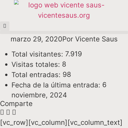
marzo 29, 2020
Por
Vicente Saus
7.919
Total visitantes:
8
Visitas totales:
98
Total entradas:
6
Fecha de la última entrada:
noviembre, 2024
Comparte
[vc_row][vc_column][vc_column_text]