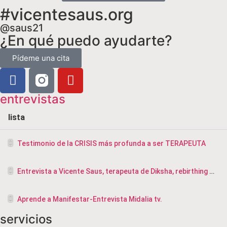
#vicentesaus.org
@saus21
¿En qué puedo ayudarte?
Pídeme una cita
entrevistas
lista
Testimonio de la CRISIS más profunda a ser TERAPEUTA
Entrevista a Vicente Saus, terapeuta de Diksha, rebirthing y masajista en Valencia
Aprende a Manifestar-Entrevista Midalia tv.
servicios