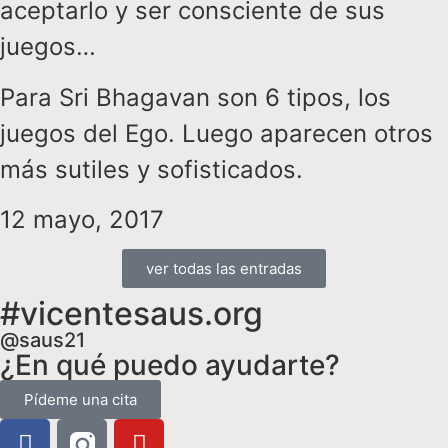
aceptarlo y ser consciente de sus
juegos…
Para Sri Bhagavan son 6 tipos, los
juegos del Ego. Luego aparecen otros
más sutiles y sofisticados.
12 mayo, 2017
ver todas las entradas
#vicentesaus.org
@saus21
¿En qué puedo ayudarte?
Pídeme una cita