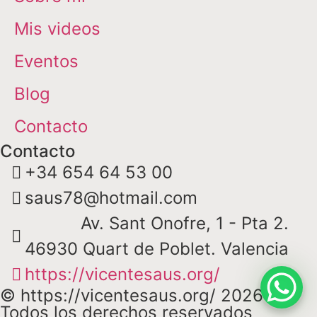
Mis videos
Eventos
Blog
Contacto
Contacto
+34 654 64 53 00
saus78@hotmail.com
Av. Sant Onofre, 1 - Pta 2.
46930 Quart de Poblet. Valencia
https://vicentesaus.org/
© https://vicentesaus.org/ 2026 -
Todos los derechos reservados