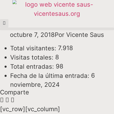
octubre 7, 2018
Por
Vicente Saus
7.918
Total visitantes:
8
Visitas totales:
98
Total entradas:
6
Fecha de la última entrada:
noviembre, 2024
Comparte
[vc_row][vc_column]