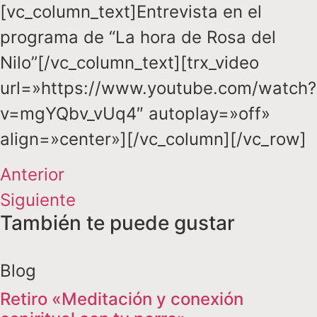
[vc_column_text]Entrevista en el
programa de “La hora de Rosa del
Nilo”[/vc_column_text][trx_video
url=»https://www.youtube.com/watch?
v=mgYQbv_vUq4″ autoplay=»off»
align=»center»][/vc_column][/vc_row]
Anterior
Siguiente
También te puede gustar
Blog
Retiro «Meditación y conexión