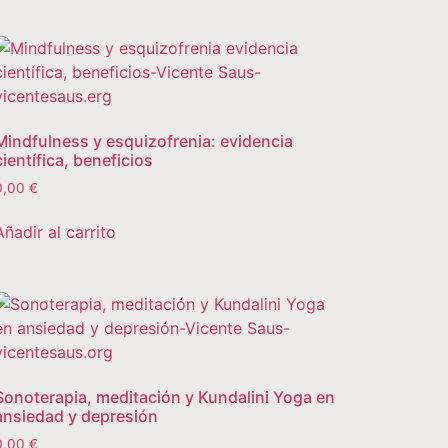
Mindfulness y esquizofrenia: evidencia
científica, beneficios
0,00
€
Añadir al carrito
Sonoterapia, meditación y Kundalini Yoga en
ansiedad y depresión
0,00
€