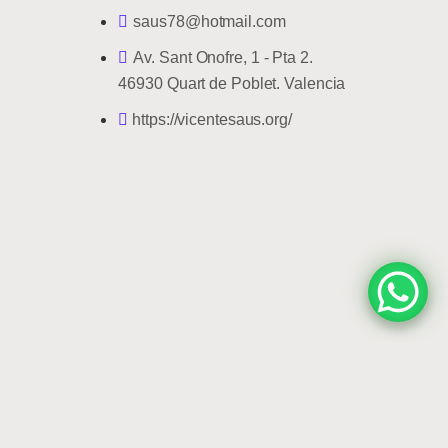
saus78@hotmail.com
Av. Sant Onofre, 1 - Pta 2.
46930 Quart de Poblet. Valencia
https://vicentesaus.org/