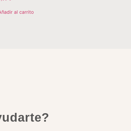
Añadir al carrito
yudarte?