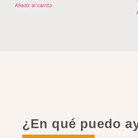
Añadir al carrito
¿En qué puedo a