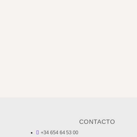
CONTACTO
+34 654 64 53 00