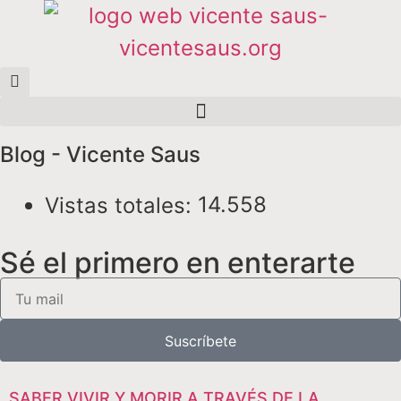
Blog - Vicente Saus
14.558
Vistas totales:
Sé el primero en enterarte
Suscríbete
SABER VIVIR Y MORIR A TRAVÉS DE LA