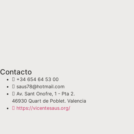
Contacto
+34 654 64 53 00
saus78@hotmail.com
Av. Sant Onofre, 1 - Pta 2.
46930 Quart de Poblet. Valencia
https://vicentesaus.org/