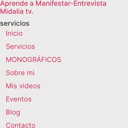
Aprende a Manifestar-Entrevista
Midalia tv.
servicios
Inicio
Servicios
MONOGRÁFICOS
Sobre mi
Mis videos
Eventos
Blog
Contacto