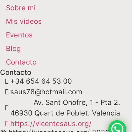
Sobre mi
Mis videos
Eventos
Blog
Contacto
Contacto
+34 654 64 53 00
saus78@hotmail.com
Av. Sant Onofre, 1 - Pta 2.
46930 Quart de Poblet. Valencia
https://vicentesaus.org/