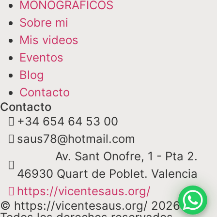
MONOGRÁFICOS
Sobre mi
Mis videos
Eventos
Blog
Contacto
Contacto
+34 654 64 53 00
saus78@hotmail.com
Av. Sant Onofre, 1 - Pta 2.
46930 Quart de Poblet. Valencia
https://vicentesaus.org/
© https://vicentesaus.org/ 2026 -