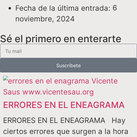
6
Fecha de la última entrada:
noviembre, 2024
Sé el primero en enterarte
Suscríbete
ERRORES EN EL ENEAGRAMA
ERRORES EN EL ENEAGRAMA Hay
ciertos errores que surgen a la hora