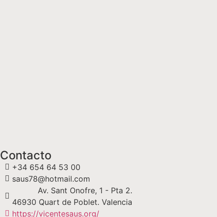
Contacto
+34 654 64 53 00
saus78@hotmail.com
Av. Sant Onofre, 1 - Pta 2.
46930 Quart de Poblet. Valencia
https://vicentesaus.org/