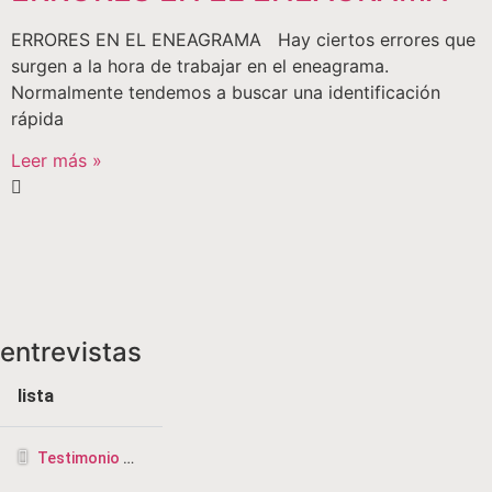
ERRORES EN EL ENEAGRAMA Hay ciertos errores que
surgen a la hora de trabajar en el eneagrama.
Normalmente tendemos a buscar una identificación
rápida
Leer más »
entrevistas
lista
Testimonio de la CRISIS más profunda a ser TERAPEUTA