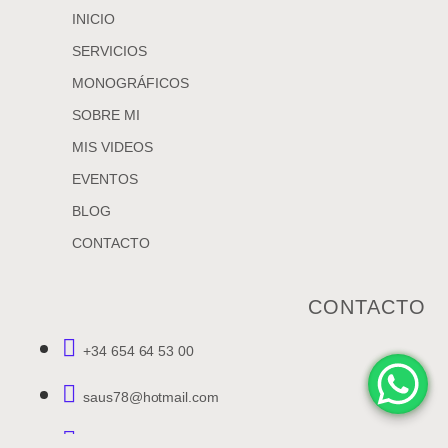
INICIO
SERVICIOS
MONOGRÁFICOS
SOBRE MI
MIS VIDEOS
EVENTOS
BLOG
CONTACTO
CONTACTO
+34 654 64 53 00
saus78@hotmail.com
Av. Sant Onofre, 1 - Pta 2.