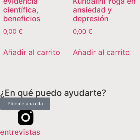
evidencia
Kundalini Yoga en
científica,
ansiedad y
beneficios
depresión
0,00
€
0,00
€
Añadir al carrito
Añadir al carrito
¿En qué puedo ayudarte?
Pídeme una cita
entrevistas