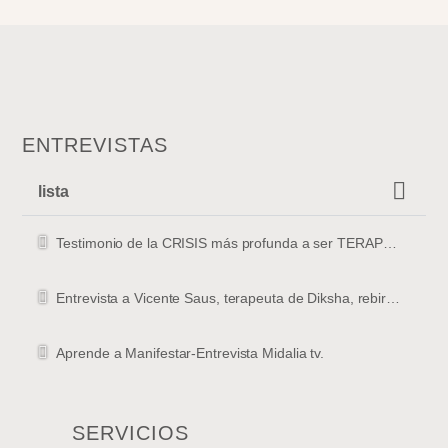
ENTREVISTAS
lista
Testimonio de la CRISIS más profunda a ser TERAPEUTA
Entrevista a Vicente Saus, terapeuta de Diksha, rebirthing y masajista en Valencia
Aprende a Manifestar-Entrevista Midalia tv.
SERVICIOS