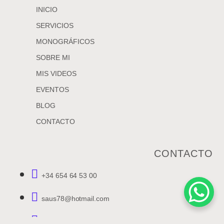
INICIO
SERVICIOS
MONOGRÁFICOS
SOBRE MI
MIS VIDEOS
EVENTOS
BLOG
CONTACTO
CONTACTO
+34 654 64 53 00
saus78@hotmail.com
Av. Sant Onofre, 1 - Pta 2.