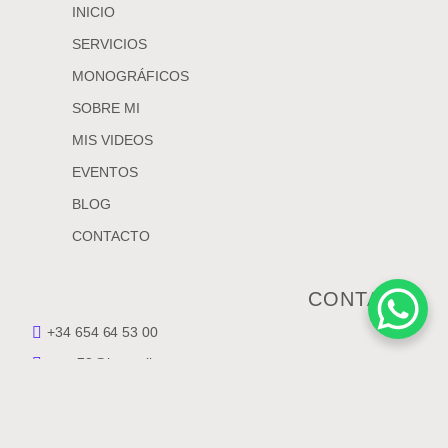
INICIO
SERVICIOS
MONOGRÁFICOS
SOBRE MI
MIS VIDEOS
EVENTOS
BLOG
CONTACTO
CONTACTO
+34 654 64 53 00
saus78@hotmail.com
Av. Sant Onofre, 1 - Pta 2.
46930 Quart de Poblet. Valencia
https://vicentesaus.org/