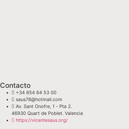
Contacto
+34 654 64 53 00
saus78@hotmail.com
Av. Sant Onofre, 1 - Pta 2.
46930 Quart de Poblet. Valencia
https://vicentesaus.org/