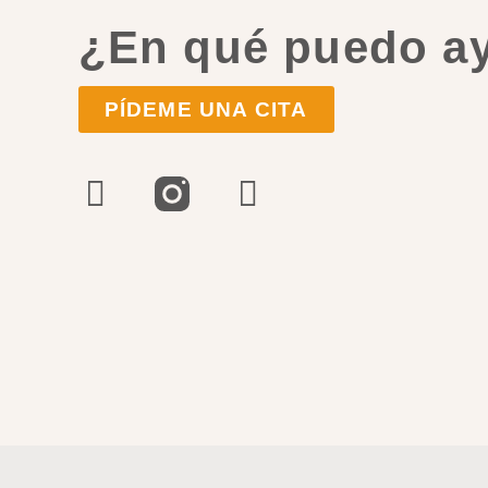
¿En qué puedo a
PÍDEME UNA CITA