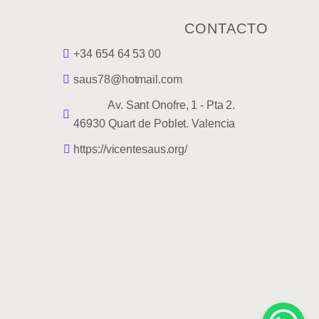
CONTACTO
+34 654 64 53 00
saus78@hotmail.com
Av. Sant Onofre, 1 - Pta 2.
46930 Quart de Poblet. Valencia
https://vicentesaus.org/