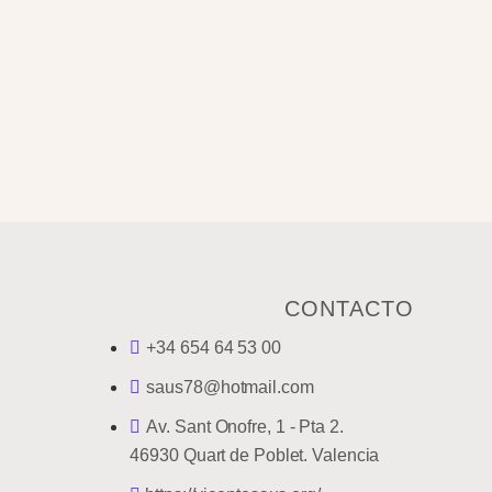
CONTACTO
+34 654 64 53 00
saus78@hotmail.com
Av. Sant Onofre, 1 - Pta 2.
46930 Quart de Poblet. Valencia