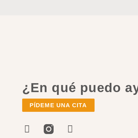
¿En qué puedo a
PÍDEME UNA CITA