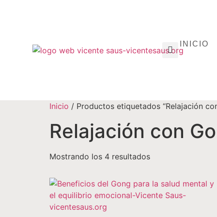
INICIO
Inicio
/ Productos etiquetados “Relajación co
Relajación con G
Mostrando los 4 resultados