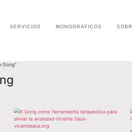
SERVICIOS
MONOGRÁFICOS
SOBR
n Gong”
ong