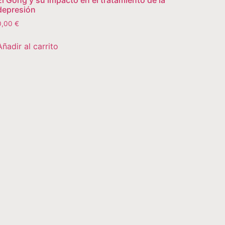
depresión
0,00
€
Añadir al carrito