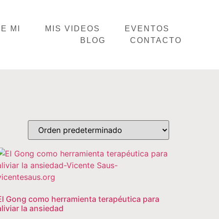
E MI
MIS VIDEOS
EVENTOS
BLOG
CONTACTO
El Gong como herramienta terapéutica para
aliviar la ansiedad