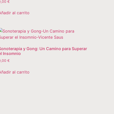
0,00
€
Añadir al carrito
Sonoterapia y Gong: Un Camino para Superar
el Insomnio
0,00
€
Añadir al carrito