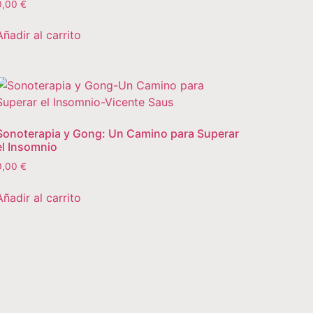
0,00
€
Añadir al carrito
Sonoterapia y Gong: Un Camino para Superar
el Insomnio
0,00
€
Añadir al carrito