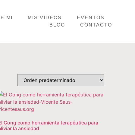
E MI
MIS VIDEOS
EVENTOS
BLOG
CONTACTO
El Gong como herramienta terapéutica para
aliviar la ansiedad